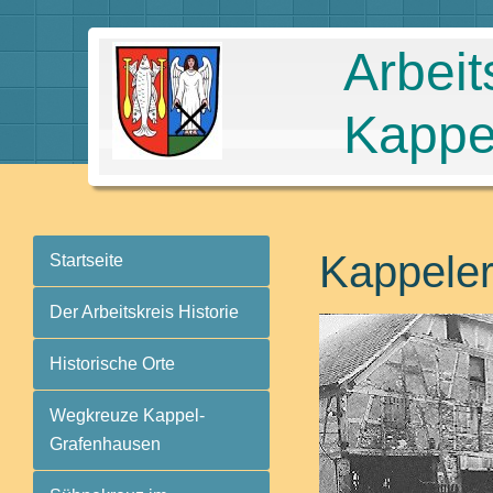
Arbeit
Kappe
Kappele
Startseite
Der Arbeitskreis Historie
Historische Orte
Wegkreuze Kappel-
Grafenhausen