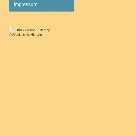
Impressum
Druckversion
|
Sitemap
© Arbeitskreis Historie