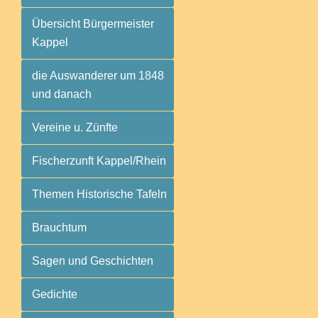
Übersicht Bürgermeister
Kappel
die Auswanderer um 1848
und danach
Vereine u. Zünfte
Fischerzunft Kappel/Rhein
Themen Historische Tafeln
Brauchtum
Sagen und Geschichten
Gedichte