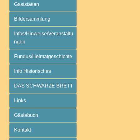
Gaststätten
Bildersammlung
Infos/Hinweise/Veranstaltu
ngen
Fundus/Heimatgeschichte
Info Historisches
DAS SCHWARZE BRETT
Links
Gästebuch
Kontakt