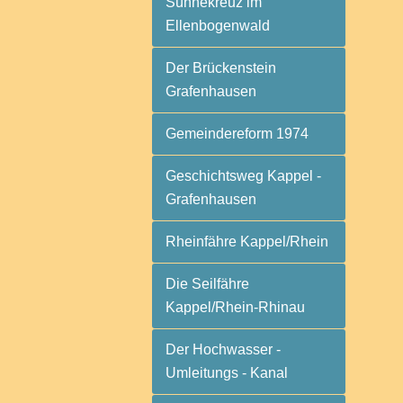
Sühnekreuz im
Ellenbogenwald
Der Brückenstein
Grafenhausen
Gemeindereform 1974
Geschichtsweg Kappel -
Grafenhausen
Rheinfähre Kappel/Rhein
Die Seilfähre
Kappel/Rhein-Rhinau
Der Hochwasser -
Umleitungs - Kanal