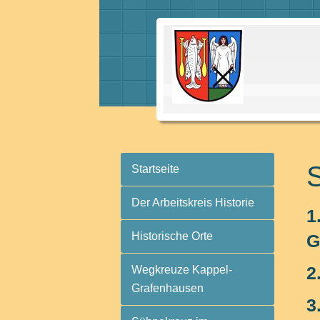
Startseite
Der Arbeitskreis Historie
1
Historische Orte
G
2
Wegkreuze Kappel-
Grafenhausen
3