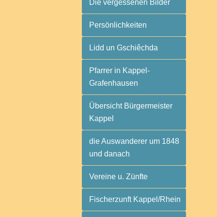
Die vergessenen Bilder
Persönlichkeiten
Lidd un Gschiêchda
Pfarrer in Kappel-
Grafenhausen
Übersicht Bürgermeister
Kappel
die Auswanderer um 1848
und danach
Vereine u. Zünfte
Fischerzunft Kappel/Rhein