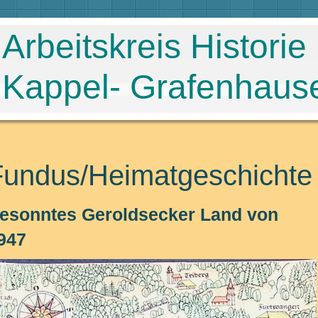
Arbeitskreis Historie
Kappel- Grafenhaus
Fundus/Heimatgeschichte
esonntes Geroldsecker Land von
947