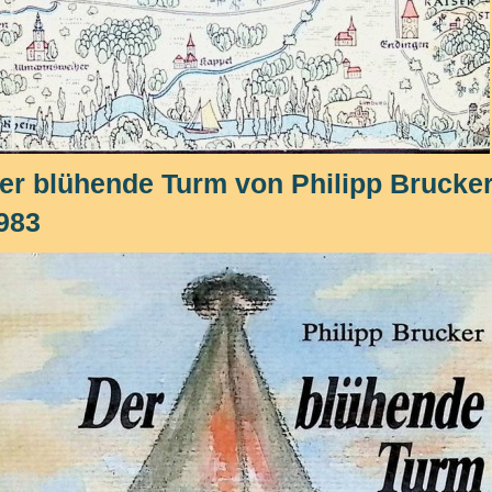
er blühende Turm von Philipp Brucke
983