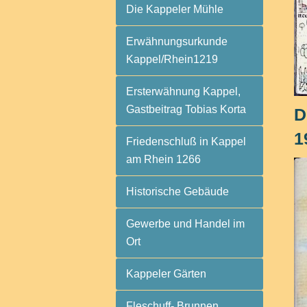
Die Kappeler Mühle
Erwähnungsurkunde
Kappel/Rhein1219
Ersterwähnung Kappel,
Gastbeitrag Tobias Korta
D
1
Friedenschluß in Kappel
am Rhein 1266
Historische Gebäude
Gewerbe und Handel im
Ort
Kappeler Gärten
Fleschuff- Brunnen