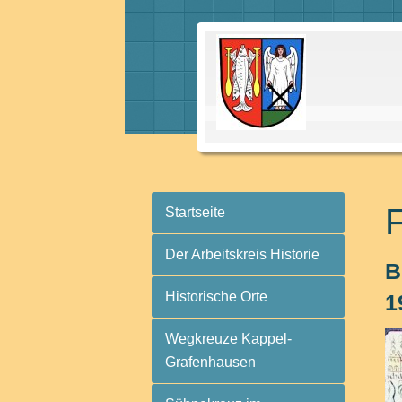
Startseite
Der Arbeitskreis Historie
B
Historische Orte
1
Wegkreuze Kappel-
Grafenhausen