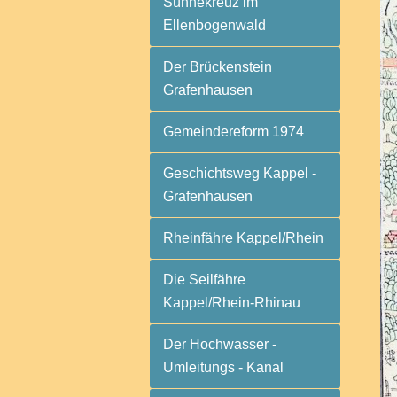
Sühnekreuz im
Ellenbogenwald
Der Brückenstein
Grafenhausen
Gemeindereform 1974
Geschichtsweg Kappel -
Grafenhausen
Rheinfähre Kappel/Rhein
Die Seilfähre
Kappel/Rhein-Rhinau
Der Hochwasser -
Umleitungs - Kanal