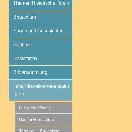
Themen Historische Tafeln
Brauchtum
Sagen und Geschichten
Gedichte
Gaststätten
Bildersammlung
Infos/Hinweise/Veranstaltu
ngen
In eigener Sache
Bücher&Broschüren
Termine u. Ereignisse