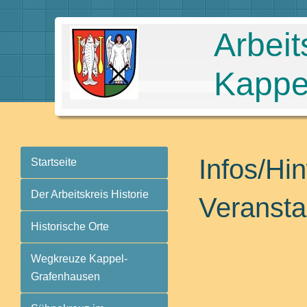
Arbeit
Kappe
Infos/Hi
Startseite
Der Arbeitskreis Historie
Veransta
Historische Orte
Wegkreuze Kappel-
Grafenhausen