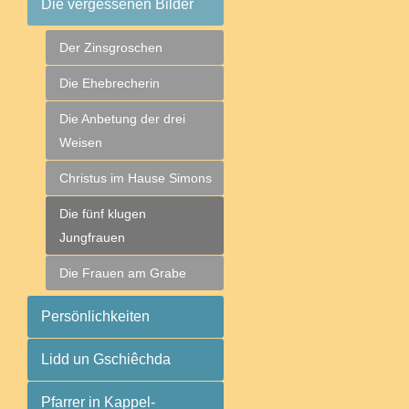
Die vergessenen Bilder
Der Zinsgroschen
Die Ehebrecherin
Die Anbetung der drei
Weisen
Christus im Hause Simons
Die fünf klugen
Jungfrauen
Die Frauen am Grabe
Persönlichkeiten
Lidd un Gschiêchda
Pfarrer in Kappel-