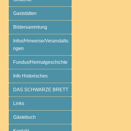
Gaststätten
Bildersammlung
Infos/Hinweise/Veranstaltu
ngen
Fundus/Heimatgeschichte
Info Historisches
DAS SCHWARZE BRETT
Links
Gästebuch
Kontakt