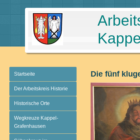
Arbeit
Kappe
Die fünf kl
Startseite
Der Arbeitskreis Historie
Historische Orte
Wegkreuze Kappel-
Grafenhausen