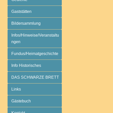
Gaststätten
Bildersammlung
Infos/Hinweise/Veranstaltu
ngen
Fundus/Heimatgeschichte
Info Historisches
DAS SCHWARZE BRETT
Links
Gästebuch
Kontakt