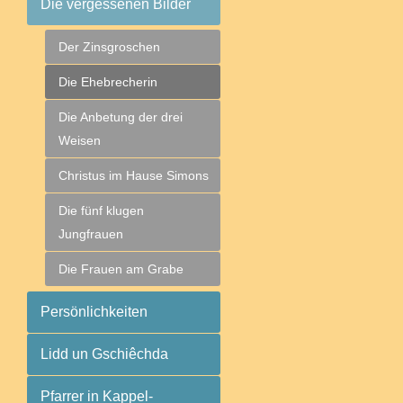
Die vergessenen Bilder
Der Zinsgroschen
Die Ehebrecherin
Die Anbetung der drei
Weisen
Christus im Hause Simons
Die fünf klugen
Jungfrauen
Die Frauen am Grabe
Persönlichkeiten
Lidd un Gschiêchda
Pfarrer in Kappel-