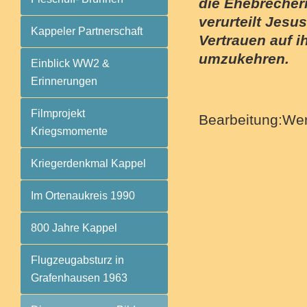
die Ehebrecheri
verurteilt Jesus
Kappeler Partnerschaft
Vertrauen auf ih
umzukehren.
Einblick WW2 &
Erinnerungen
Filmprojekt
Bearbeitung:Wern
Kriegsmomente
Kriegerdenkmal Kappel
Im Ortenaukreis 1990
800 Jahre Kappel
Flugzeugabsturz in
Grafenhausen 1963