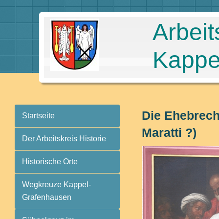
Arbeit
Kappe
Die Ehebrech
Startseite
Maratti ?)
Der Arbeitskreis Historie
Historische Orte
Wegkreuze Kappel-
Grafenhausen