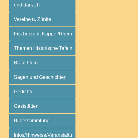
und danach
Vereine u. Zünfte
Fischerzunft Kappel/Rhein
Themen Historische Tafeln
Brauchtum
Sagen und Geschichten
Gedichte
Gaststätten
Bildersammlung
Infos/Hinweise/Veranstaltu