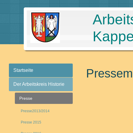
Arbeit
Kappe
Pressem
Startseite
Der Arbeitskreis Historie
Presse
Presse2013/2014
Presse 2015