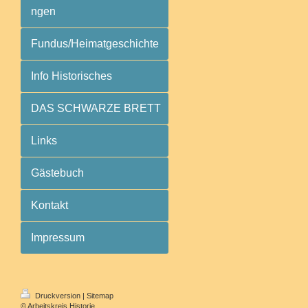
ngen
Fundus/Heimatgeschichte
Info Historisches
DAS SCHWARZE BRETT
Links
Gästebuch
Kontakt
Impressum
Druckversion
|
Sitemap
© Arbeitskreis Historie