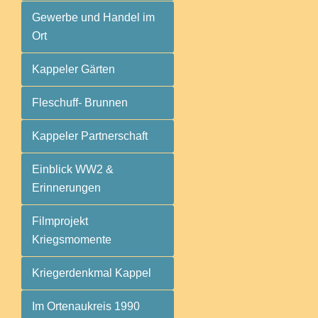
Gewerbe und Handel im
Ort
Kappeler Gärten
Fleschuff- Brunnen
Kappeler Partnerschaft
Einblick WW2 &
Erinnerungen
Filmprojekt
Kriegsmomente
Kriegerdenkmal Kappel
Im Ortenaukreis 1990