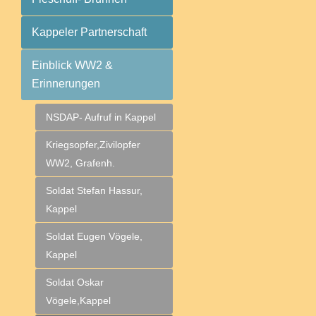
Kappeler Partnerschaft
Einblick WW2 &
Erinnerungen
NSDAP- Aufruf in Kappel
Kriegsopfer,Zivilopfer
WW2, Grafenh.
Soldat Stefan Hassur,
Kappel
Soldat Eugen Vögele,
Kappel
Soldat Oskar
Vögele,Kappel