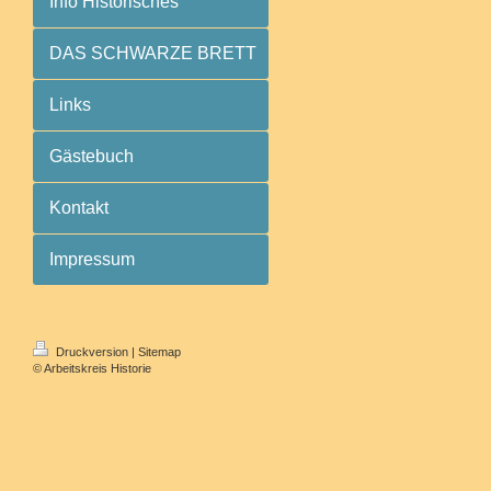
Info Historisches
DAS SCHWARZE BRETT
Links
Gästebuch
Kontakt
Impressum
Druckversion
|
Sitemap
© Arbeitskreis Historie