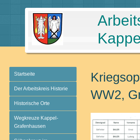
Arbeit
Kappe
Kriegsopf
Startseite
Der Arbeitskreis Historie
WW2, Gr
Historische Orte
Wegkreuze Kappel-
Grafenhausen