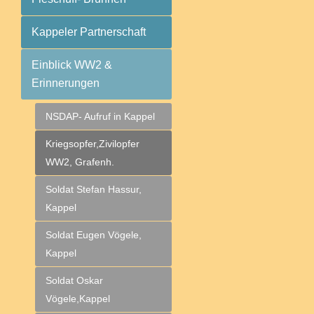
Kappeler Partnerschaft
Einblick WW2 &
Erinnerungen
NSDAP- Aufruf in Kappel
Kriegsopfer,Zivilopfer
WW2, Grafenh.
Soldat Stefan Hassur,
Kappel
Soldat Eugen Vögele,
Kappel
Soldat Oskar
Vögele,Kappel