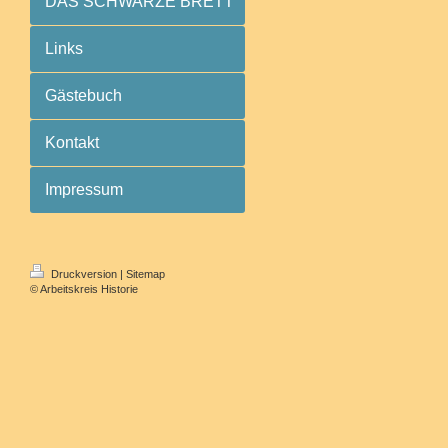
DAS SCHWARZE BRETT
Links
Gästebuch
Kontakt
Impressum
Druckversion
|
Sitemap
© Arbeitskreis Historie