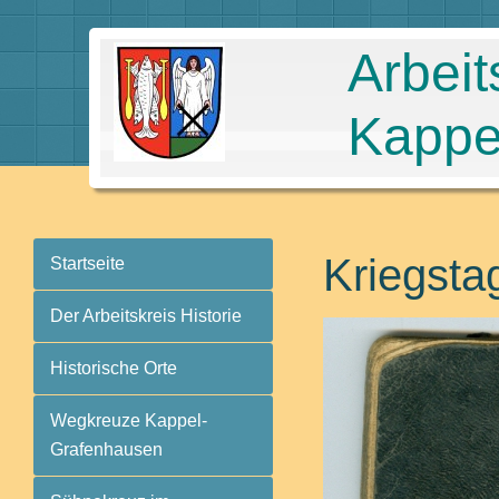
Arbeit
Kappe
Kriegst
Startseite
Der Arbeitskreis Historie
Historische Orte
Wegkreuze Kappel-
Grafenhausen