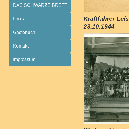
DAS SCHWARZE BRETT
Kraftfahrer Le
Links
23.10.1944
Gästebuch
Kontakt
Impressum