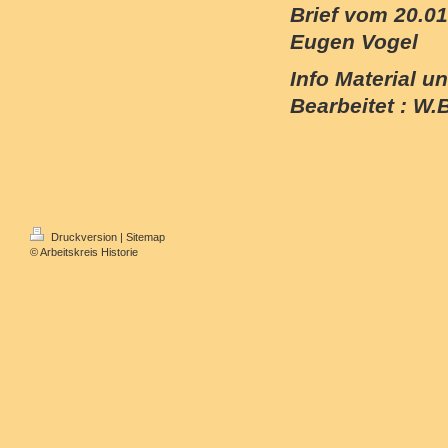
Brief vom 20.0
Eugen Vogel
Info Material u
Bearbeitet : W.
Druckversion
|
Sitemap
© Arbeitskreis Historie