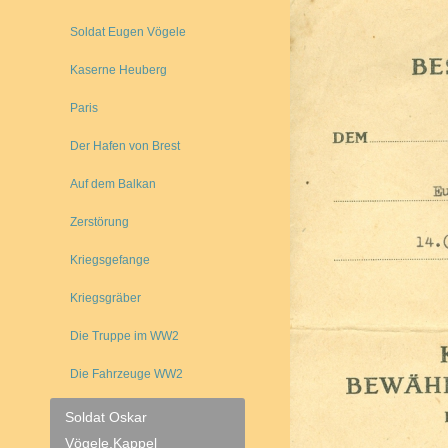
Soldat Eugen Vögele
Kaserne Heuberg
Paris
Der Hafen von Brest
Auf dem Balkan
Zerstörung
Kriegsgefange
Kriegsgräber
Die Truppe im WW2
Die Fahrzeuge WW2
Soldat Oskar
Vögele,Kappel