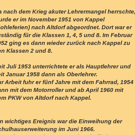
a nach dem Krieg akuter Lehrermangel herrschte
urde er im November 1951 von Kappel
ohleferien) nach Altdorf abgeordnet. Dort war er
ständig für die Klassen 1, 4, 5 und 8. Im Februar
952 ging es dann wieder zurück nach Kappel zu
en Klassen 2 und 8.
it Juli 1953 unterrichtete er als Hauptlehrer und
it Januar 1958 dann als Oberlehrer.
r Arbeit fuhr er fünf Jahre mit dem Fahrrad, 1954
nn mit dem Motorroller und ab April 1960 mit
em PKW von Altdorf nach Kappel.
n wichtiges Ereignis war die Einweihung der
chulhauserweiterung im Juni 1966.