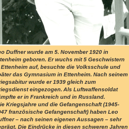
eo Duffner wurde am 5. November 1920 in
ttenheim geboren. Er wuchs mit 5 Geschwistern
 Ettenheim auf, besuchte die Volksschule und
päter das Gymnasium in Ettenheim. Nach seinem
riegsabitur wurde er 1939 gleich zum
riegsdienst eingezogen. Als Luftwaffensoldat
mpfte er in Frankreich und in Russland.
ie Kriegsjahre und die Gefangenschaft (1945-
947 französische Gefangenschaft) haben Leo
uffner – nach seinen eigenen Aussagen – sehr
eprägt. Die Eindrücke in diesen schweren Jahren