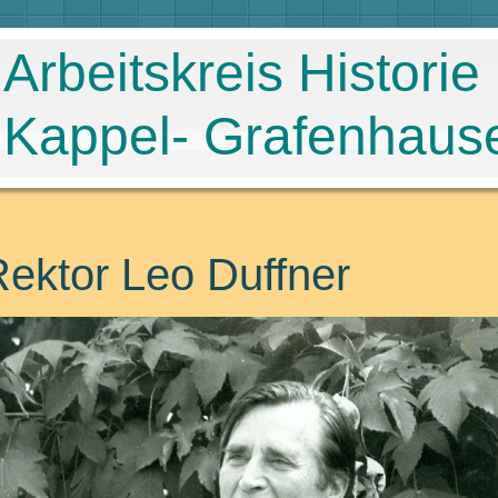
Arbeitskreis Historie
Kappel- Grafenhaus
ektor Leo Duffner