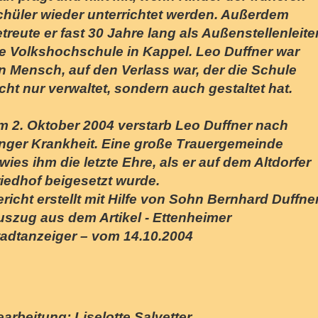
chüler wieder unterrichtet werden. Außerdem
treute er fast 30 Jahre lang als Außenstellenleite
ie Volkshochschule in Kappel. Leo Duffner war
n Mensch, auf den Verlass war, der die Schule
cht nur verwaltet, sondern auch gestaltet hat.
m 2. Oktober 2004 verstarb Leo Duffner nach
anger Krankheit. Eine große Trauergemeinde
wies ihm die letzte Ehre, als er auf dem Altdorfer
iedhof beigesetzt wurde.
richt erstellt mit Hilfe von Sohn Bernhard Duffne
uszug aus dem Artikel - Ettenheimer
tadtanzeiger – vom 14.10.2004
arbeitung: Liselotte Salvetter