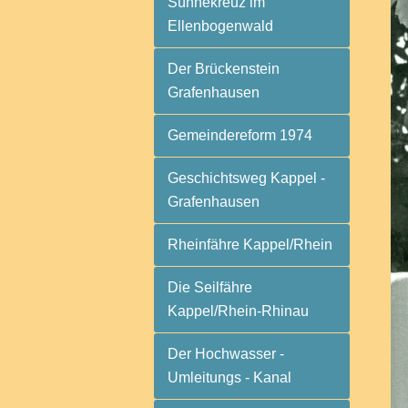
Sühnekreuz im
Ellenbogenwald
Der Brückenstein
Grafenhausen
Gemeindereform 1974
Geschichtsweg Kappel -
Grafenhausen
Rheinfähre Kappel/Rhein
Die Seilfähre
Kappel/Rhein-Rhinau
Der Hochwasser -
Umleitungs - Kanal