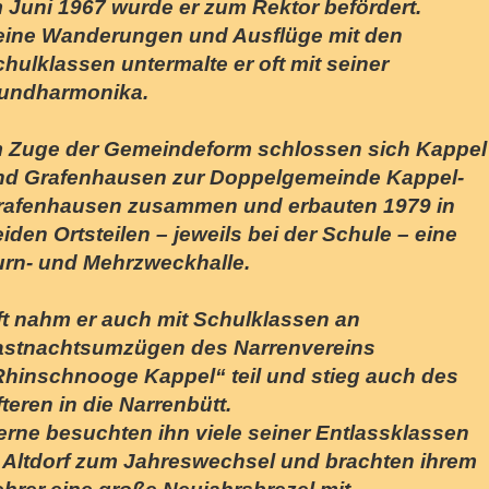
 Juni 1967 wurde er zum Rektor befördert.
eine Wanderungen und Ausflüge mit den
hulklassen untermalte er oft mit seiner
undharmonika.
m Zuge der Gemeindeform schlossen sich Kappel
nd Grafenhausen zur Doppelgemeinde Kappel-
rafenhausen zusammen und erbauten 1979 in
iden Ortsteilen – jeweils bei der Schule – eine
urn- und Mehrzweckhalle.
ft nahm er auch mit Schulklassen an
astnachtsumzügen des Narrenvereins
Rhinschnooge Kappel“ teil und stieg auch des
teren in die Narrenbütt.
erne besuchten ihn viele seiner Entlassklassen
n Altdorf zum Jahreswechsel und brachten ihrem