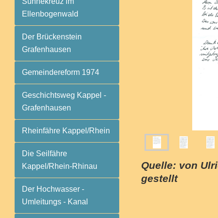
Sühnekreuz im
Ellenbogenwald
Der Brückenstein
Grafenhausen
Gemeindereform 1974
Geschichtsweg Kappel -
Grafenhausen
Rheinfähre Kappel/Rhein
Die Seilfähre
Quelle: von Ulr
Kappel/Rhein-Rhinau
gestellt
Der Hochwasser -
Umleitungs - Kanal