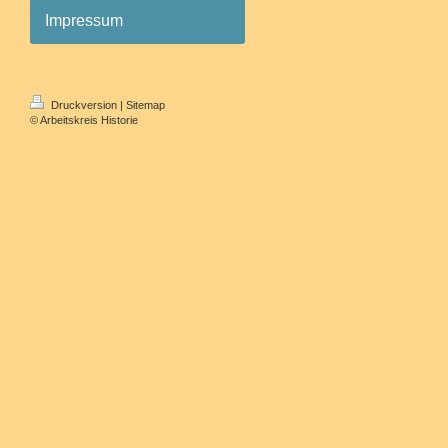
Impressum
Druckversion
|
Sitemap
© Arbeitskreis Historie