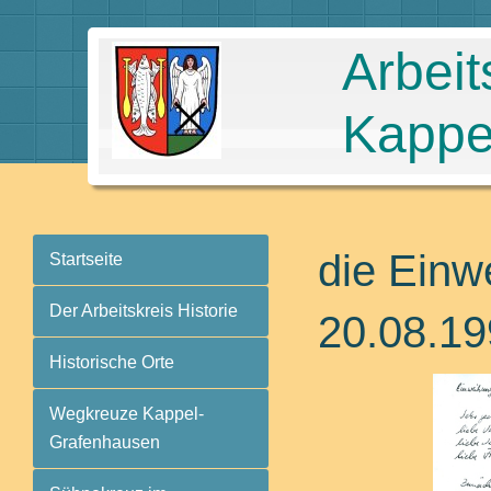
Arbeit
Kappe
die Einw
Startseite
Der Arbeitskreis Historie
20.08.1
Historische Orte
Wegkreuze Kappel-
Grafenhausen