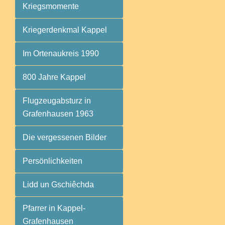
Kriegsmomente
Kriegerdenkmal Kappel
Im Ortenaukreis 1990
800 Jahre Kappel
Flugzeugabsturz in
Grafenhausen 1963
Die vergessenen Bilder
Persönlichkeiten
Lidd un Gschiêchda
Pfarrer in Kappel-
Grafenhausen