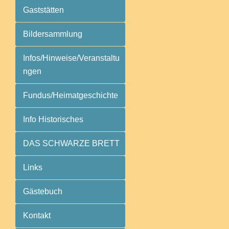
Gaststätten
Bildersammlung
Infos/Hinweise/Veranstaltu
ngen
Fundus/Heimatgeschichte
Info Historisches
DAS SCHWARZE BRETT
Links
Gästebuch
Kontakt