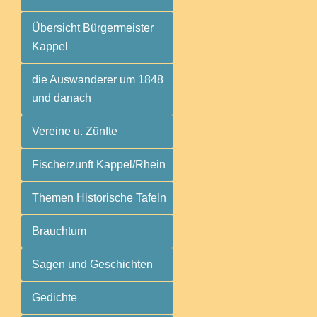
Übersicht Bürgermeister
Kappel
die Auswanderer um 1848
und danach
Vereine u. Zünfte
Fischerzunft Kappel/Rhein
Themen Historische Tafeln
Brauchtum
Sagen und Geschichten
Gedichte