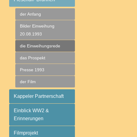
der Anfang
Bilder Einweihung
20.08.1993
die Einweihungsrede
das Prospekt
Presse 1993
der Film
Kappeler Partnerschaft
Einblick WW2 &
Erinnerungen
Filmprojekt