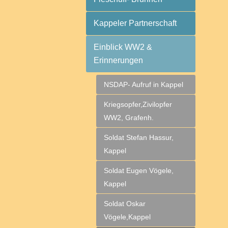
Kappeler Partnerschaft
Einblick WW2 &
Erinnerungen
NSDAP- Aufruf in Kappel
Kriegsopfer,Zivilopfer
WW2, Grafenh.
Soldat Stefan Hassur,
Kappel
Soldat Eugen Vögele,
Kappel
Soldat Oskar
Vögele,Kappel