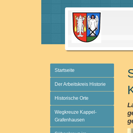
S
Startseite
Der Arbeitskreis Historie
Historische Orte
L
g
Wegkreuze Kappel-
Grafenhausen
g