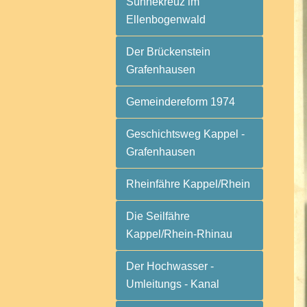
Sühnekreuz im
Ellenbogenwald
Der Brückenstein
Grafenhausen
Gemeindereform 1974
Geschichtsweg Kappel -
Grafenhausen
Rheinfähre Kappel/Rhein
Die Seilfähre
Kappel/Rhein-Rhinau
Der Hochwasser -
Umleitungs - Kanal