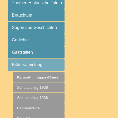
Themen Historische Tafeln
Brauchtum
Sagen und Geschichten
Gedichte
Gaststätten
Bildersammlung
Karusell in Kappel/Rhein
Schulausflug 1938
Schulausflug 1938
Fahnenweihe