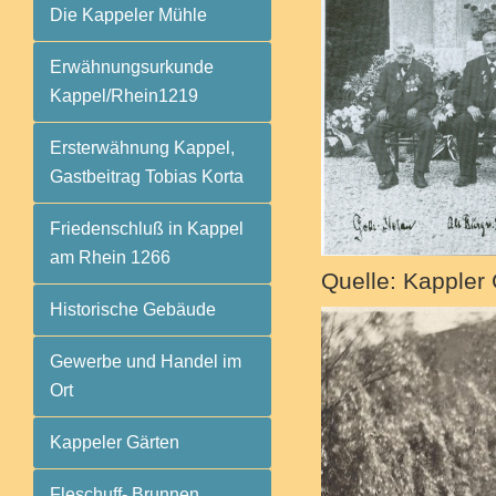
Die Kappeler Mühle
Erwähnungsurkunde
Kappel/Rhein1219
Ersterwähnung Kappel,
Gastbeitrag Tobias Korta
Friedenschluß in Kappel
am Rhein 1266
Quelle: Kappler
Historische Gebäude
Gewerbe und Handel im
Ort
Kappeler Gärten
Fleschuff- Brunnen