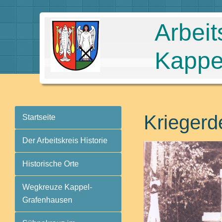
Arbeit
Kappe
Kriegerd
Startseite
Der Arbeitskreis Historie
Historische Orte
Wegkreuze Kappel-
Grafenhausen