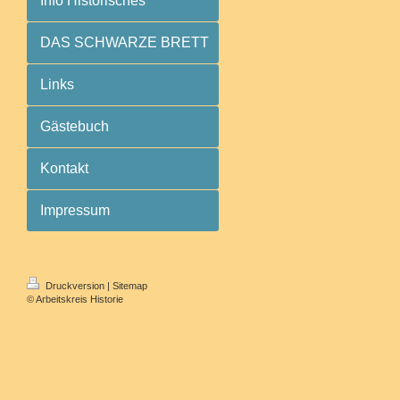
Info Historisches
DAS SCHWARZE BRETT
Links
Gästebuch
Kontakt
Impressum
Druckversion
|
Sitemap
© Arbeitskreis Historie